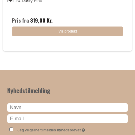
PET20-Dusty Pink
Pris fra
319,00 Kr.
Vis produkt
Nyhedstilmelding
Jeg vil gerne tilmeldes nyhedsbrevet