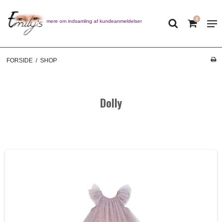
0
Læs mere om indsamling af kundeanmeldelser
FORSIDE
/
SHOP
Dolly