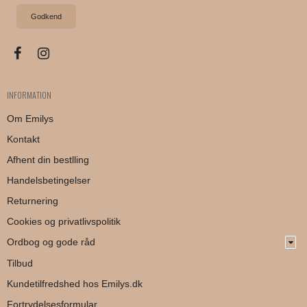
Godkend
INFORMATION
Om Emilys
Kontakt
Afhent din bestlling
Handelsbetingelser
Returnering
Cookies og privatlivspolitik
Ordbog og gode råd
Tilbud
Kundetilfredshed hos Emilys.dk
Fortrydelsesformular