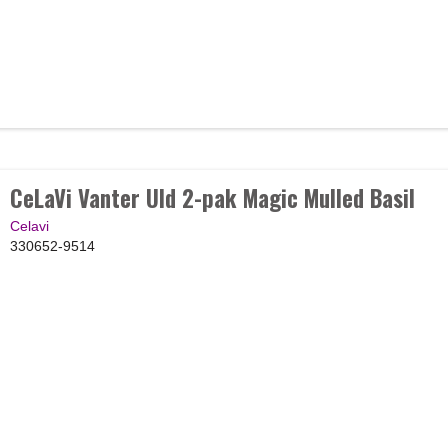
CeLaVi Vanter Uld 2-pak Magic Mulled Basil
Celavi
330652-9514