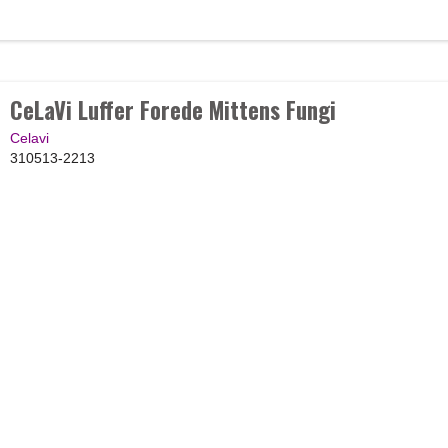
CeLaVi Luffer Forede Mittens Fungi
Celavi
310513-2213