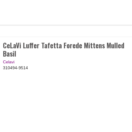
CeLaVi Luffer Tafetta Forede Mittens Mulled
Basil
Celavi
310494-9514