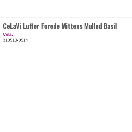
CeLaVi Luffer Forede Mittens Mulled Basil
Celavi
310513-9514