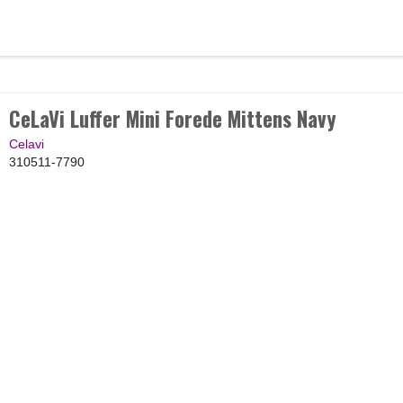
CeLaVi Luffer Mini Forede Mittens Navy
Celavi
310511-7790