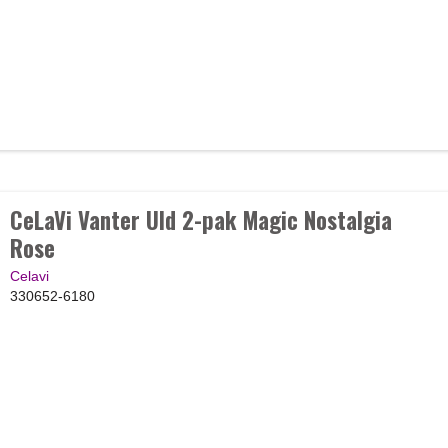
CeLaVi Vanter Uld 2-pak Magic Nostalgia
Rose
Celavi
330652-6180