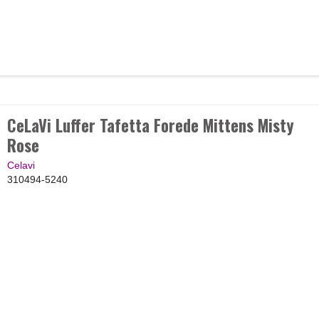
CeLaVi Luffer Tafetta Forede Mittens Misty
Rose
Celavi
310494-5240