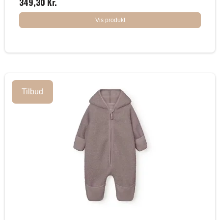
349,30 Kr.
Vis produkt
Tilbud