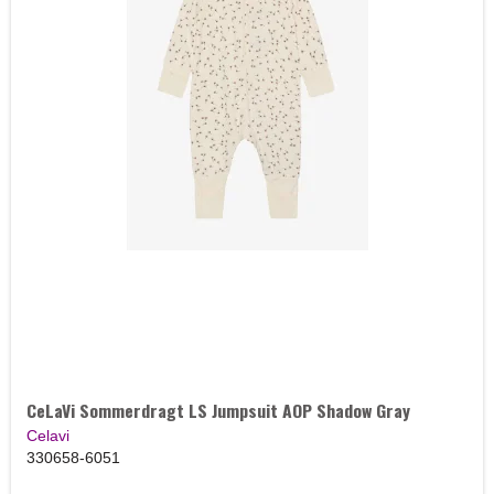
CeLaVi Sommerdragt LS Jumpsuit AOP Shadow Gray
Celavi
330658-6051