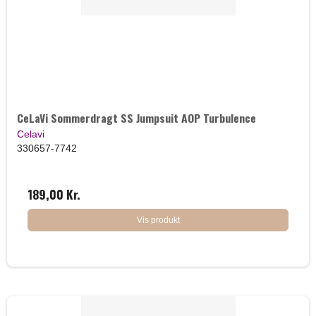
CeLaVi Sommerdragt SS Jumpsuit AOP Turbulence
Celavi
330657-7742
189,00 Kr.
Vis produkt