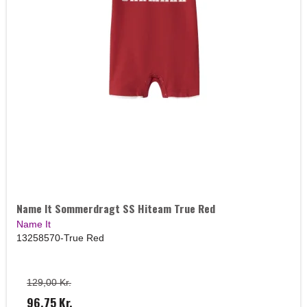
Name It Sommerdragt SS Hiteam True Red
Name It
13258570-True Red
129,00 Kr.
96,75 Kr.