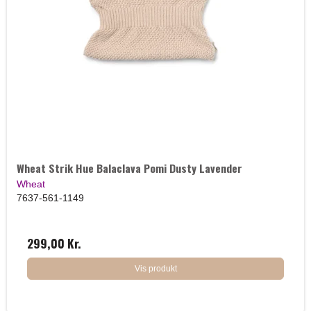
Wheat Strik Hue Balaclava Pomi Dusty Lavender
Wheat
7637-561-1149
299,00 Kr.
Vis produkt