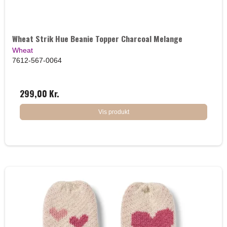
Wheat Strik Hue Beanie Topper Charcoal Melange
Wheat
7612-567-0064
299,00 Kr.
Vis produkt