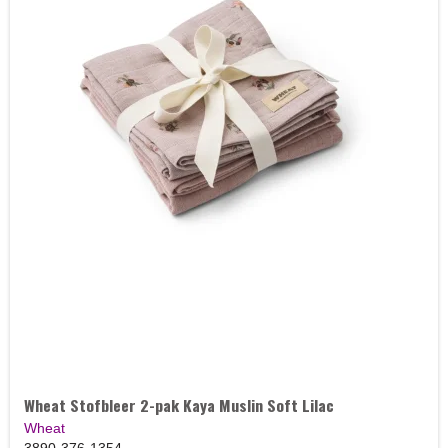
Wheat Stofbleer 2-pak Kaya Muslin Soft Lilac
Wheat
3890-376-1354