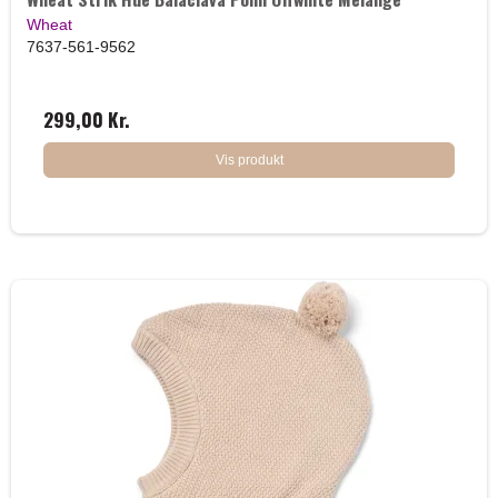
Wheat
7637-561-9562
299,00 Kr.
Vis produkt