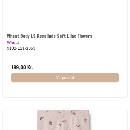
Wheat Body LS Roselinde Soft Lilac Flowers
Wheat
9102-121-1353
189,00 Kr.
Vis produkt