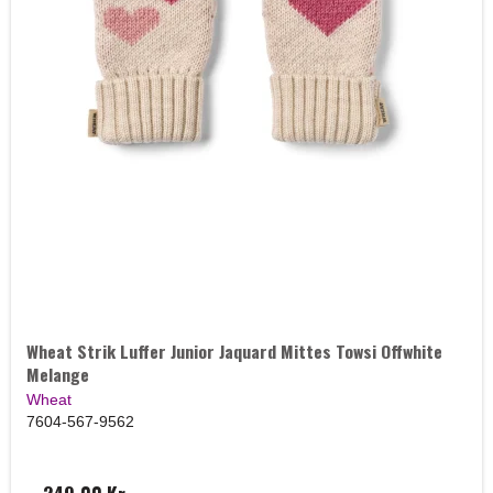
Wheat Strik Luffer Junior Jaquard Mittes Towsi Offwhite
Melange
Wheat
7604-567-9562
249,00 Kr.