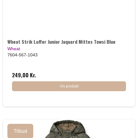
Wheat Strik Luffer Junior Jaquard Mittes Towsi Blue
Wheat
7604-567-1043
249,00 Kr.
Vis produkt
Tilbud