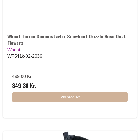
Wheat Termo Gummistøvler Snowboot Drizzle Rose Dust
Flowers
Wheat
WF541k-02-2036
499,00 Kr.
349,30 Kr.
Vis produkt