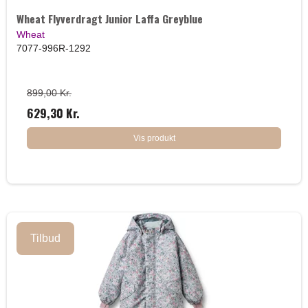
Wheat Flyverdragt Junior Laffa Greyblue
Wheat
7077-996R-1292
899,00 Kr.
629,30 Kr.
Vis produkt
Tilbud