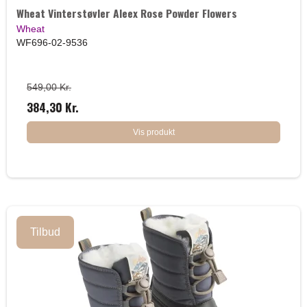
Wheat Vinterstøvler Aleex Rose Powder Flowers
Wheat
WF696-02-9536
549,00 Kr.
384,30 Kr.
Vis produkt
Tilbud