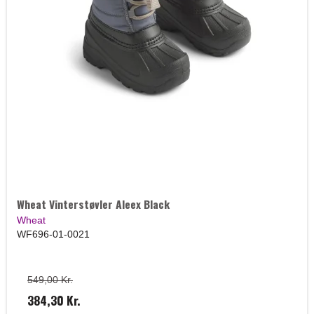
Wheat Vinterstøvler Aleex Black
Wheat
WF696-01-0021
549,00 Kr.
384,30 Kr.