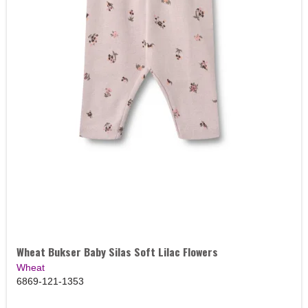
Wheat Bukser Baby Silas Soft Lilac Flowers
Wheat
6869-121-1353