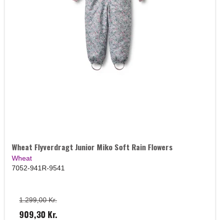
Wheat Flyverdragt Junior Miko Soft Rain Flowers
Wheat
7052-941R-9541
1.299,00 Kr.
909,30 Kr.