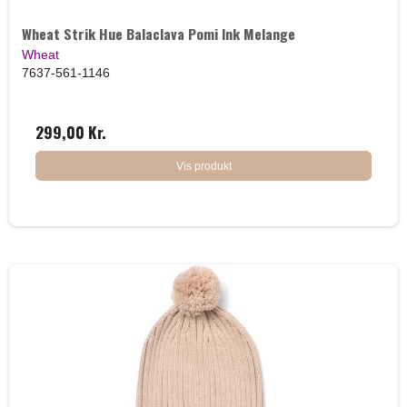
Wheat Strik Hue Balaclava Pomi Ink Melange
Wheat
7637-561-1146
299,00 Kr.
Vis produkt