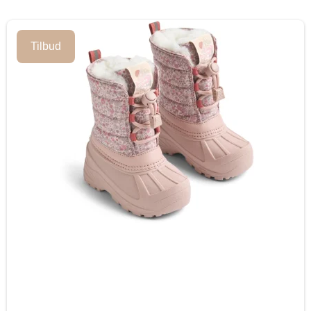
Tilbud