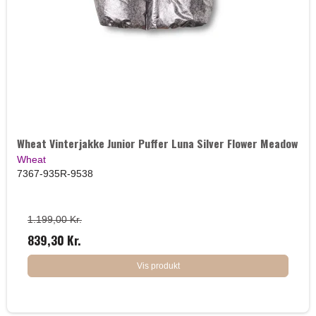
Wheat Vinterjakke Junior Puffer Luna Silver Flower Meadow
Wheat
7367-935R-9538
1.199,00 Kr.
839,30 Kr.
Vis produkt