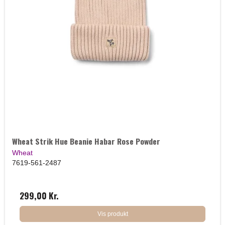
Wheat Strik Hue Beanie Habar Rose Powder
Wheat
7619-561-2487
299,00 Kr.
Vis produkt