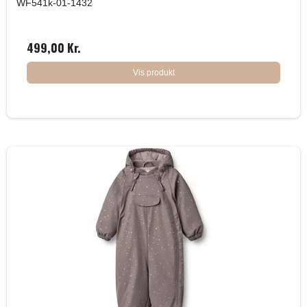
WF541k-01-1432
499,00 Kr.
Vis produkt