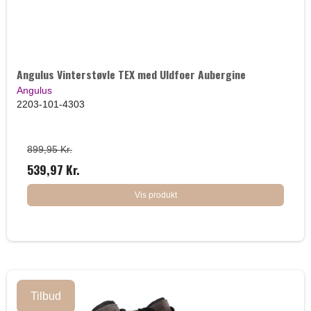
Angulus Vinterstøvle TEX med Uldfoer Aubergine
Angulus
2203-101-4303
899,95 Kr.
539,97 Kr.
Vis produkt
Tilbud