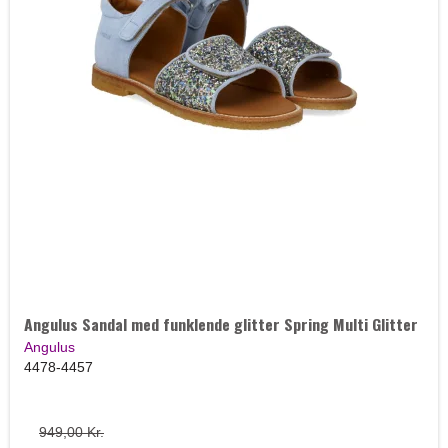
Angulus Sandal med funklende glitter Spring Multi Glitter
Angulus
4478-4457
949,00 Kr.