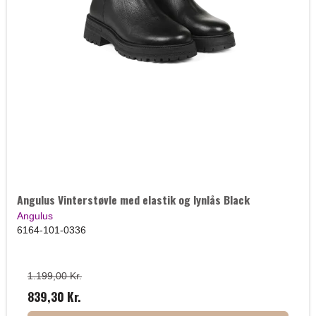
Angulus Vinterstøvle med elastik og lynlås Black
Angulus
6164-101-0336
1.199,00 Kr.
839,30 Kr.