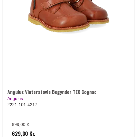
Angulus Vinterstøvle Begynder TEX Cognac
Angulus
2221-101-4217
899,00 Kr.
629,30 Kr.