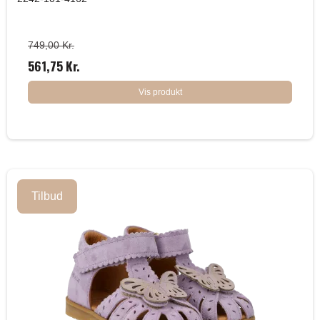
749,00 Kr.
561,75 Kr.
Vis produkt
Tilbud