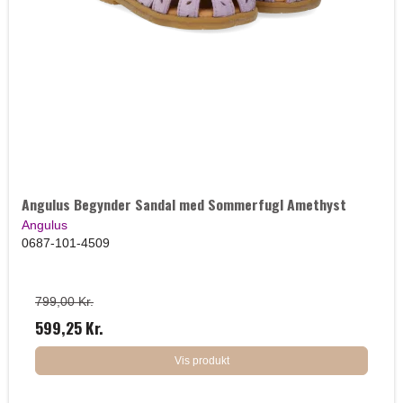
Angulus Begynder Sandal med Sommerfugl Amethyst
Angulus
0687-101-4509
799,00 Kr.
599,25 Kr.
Vis produkt