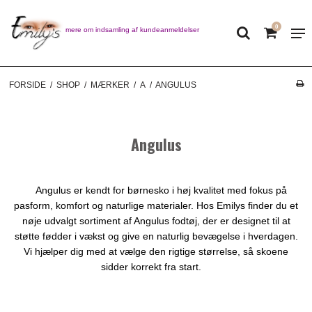
0
Læs mere om indsamling af kundeanmeldelser
FORSIDE
/
SHOP
/
MÆRKER
/
A
/
ANGULUS
Angulus
Angulus er kendt for børnesko i høj kvalitet med fokus på
pasform, komfort og naturlige materialer. Hos Emilys finder du et
nøje udvalgt sortiment af Angulus fodtøj, der er designet til at
støtte fødder i vækst og give en naturlig bevægelse i hverdagen.
Vi hjælper dig med at vælge den rigtige størrelse, så skoene
sidder korrekt fra start.