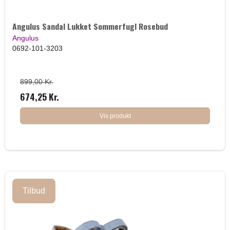
Angulus Sandal Lukket Sommerfugl Rosebud
Angulus
0692-101-3203
899,00 Kr.
674,25 Kr.
Vis produkt
Tilbud