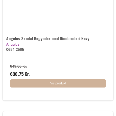
Angulus Sandal Begynder med Dinobroderi Navy
Angulus
0684-2585
849,00 Kr.
636,75 Kr.
Vis produkt