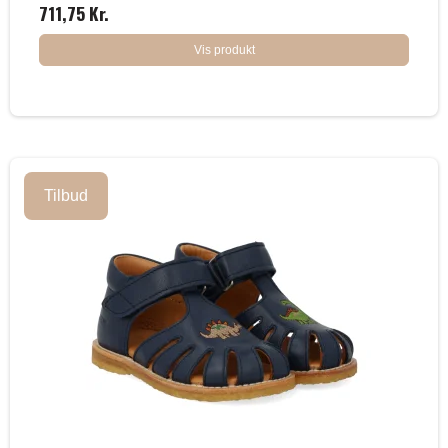
711,75 Kr.
Vis produkt
Tilbud