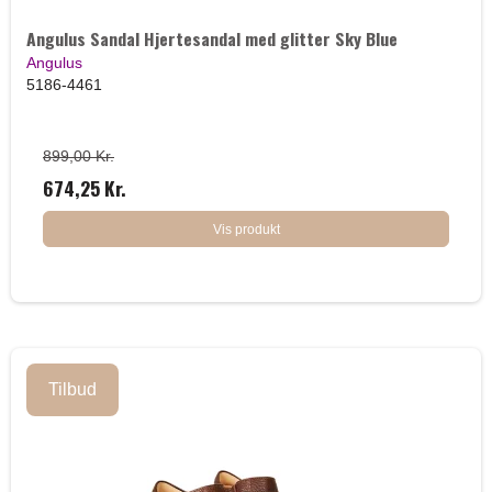
Angulus Sandal Hjertesandal med glitter Sky Blue
Angulus
5186-4461
899,00 Kr.
674,25 Kr.
Vis produkt
Tilbud