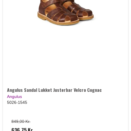
Angulus Sandal Lukket Justerbar Velcro Cognac
Angulus
5026-1545
849,00 Kr.
636,75 Kr.