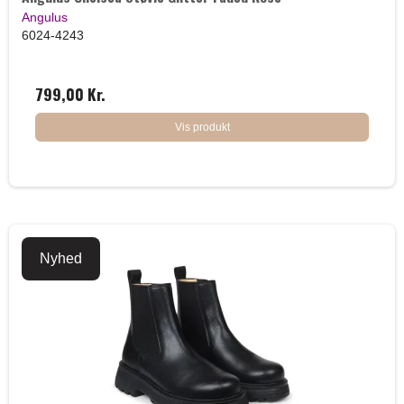
Angulus
6024-4243
799,00 Kr.
Vis produkt
Nyhed