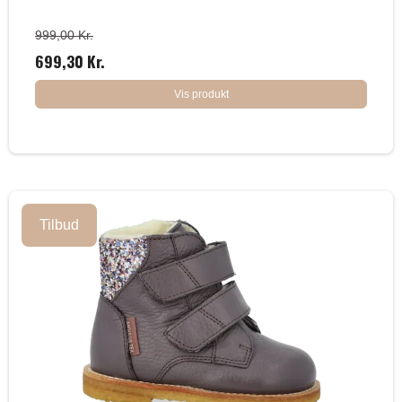
999,00 Kr.
699,30 Kr.
Vis produkt
Tilbud