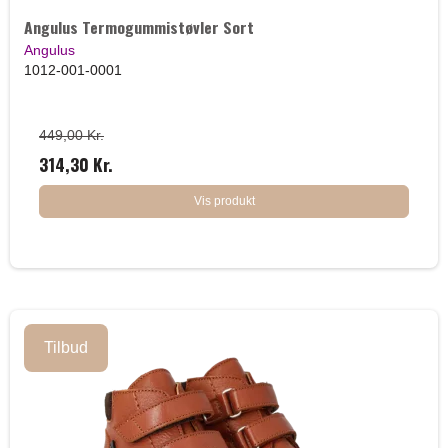
Angulus Termogummistøvler Sort
Angulus
1012-001-0001
449,00 Kr.
314,30 Kr.
Vis produkt
Tilbud