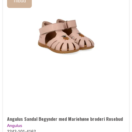
Tilbud
Angulus Sandal Begynder med Mariehøne broderi Rosebud
Angulus
2242-101-4162