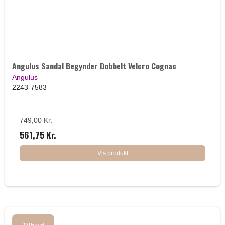
Angulus Sandal Begynder Dobbelt Velcro Cognac
Angulus
2243-7583
749,00 Kr.
561,75 Kr.
Vis produkt