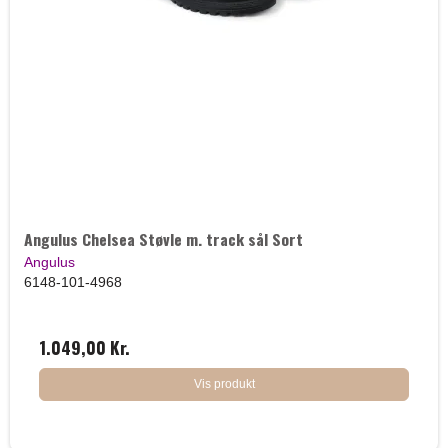
Angulus Chelsea Støvle m. track sål Sort
Angulus
6148-101-4968
1.049,00 Kr.
Vis produkt