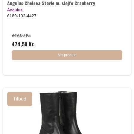
Angulus Chelsea Støvle m. sløjfe Cranberry
Angulus
6189-102-4427
949,00 Kr.
474,50 Kr.
Vis produkt
Tilbud