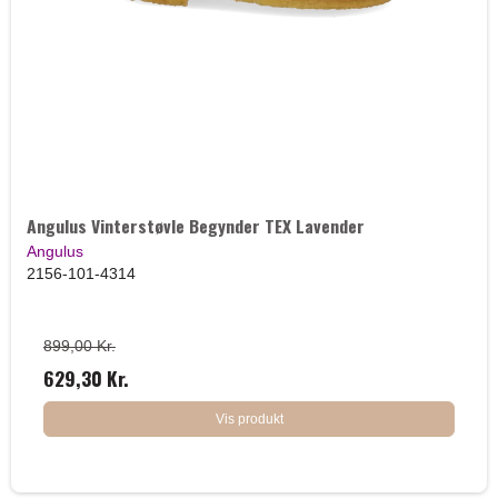
Angulus Vinterstøvle Begynder TEX Lavender
Angulus
2156-101-4314
899,00 Kr.
629,30 Kr.
Vis produkt