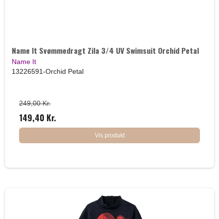
Name It Svømmedragt Zila 3/4 UV Swimsuit Orchid Petal
Name It
13226591-Orchid Petal
249,00 Kr.
149,40 Kr.
Vis produkt