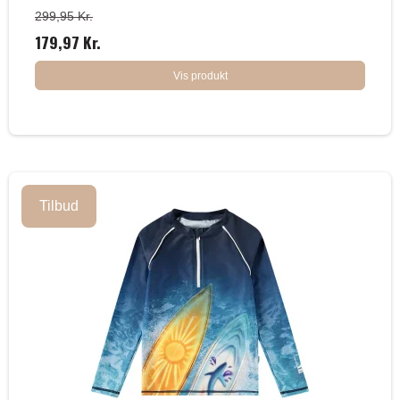
299,95 Kr.
179,97 Kr.
Vis produkt
Tilbud