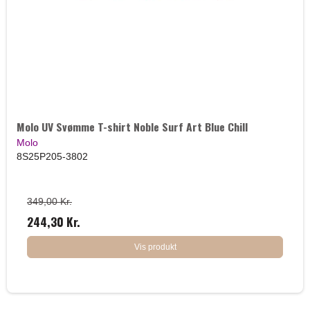
Molo UV Svømme T-shirt Noble Surf Art Blue Chill
Molo
8S25P205-3802
349,00 Kr.
244,30 Kr.
Vis produkt