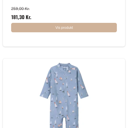
259,00 Kr.
181,30 Kr.
Vis produkt