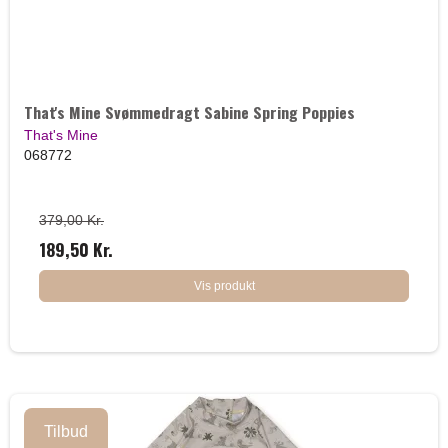
That's Mine Svømmedragt Sabine Spring Poppies
That's Mine
068772
379,00 Kr.
189,50 Kr.
Vis produkt
Tilbud