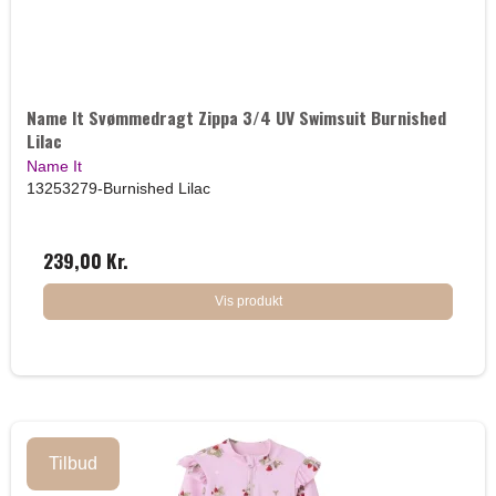
Name It Svømmedragt Zippa 3/4 UV Swimsuit Burnished
Lilac
Name It
13253279-Burnished Lilac
239,00 Kr.
Vis produkt
Tilbud