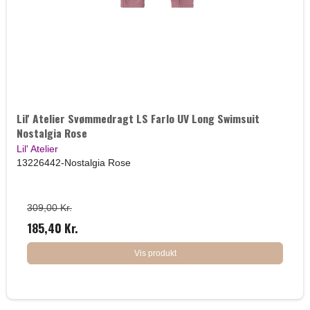
Lil' Atelier Svømmedragt LS Farlo UV Long Swimsuit
Nostalgia Rose
Lil' Atelier
13226442-Nostalgia Rose
309,00 Kr.
185,40 Kr.
Vis produkt