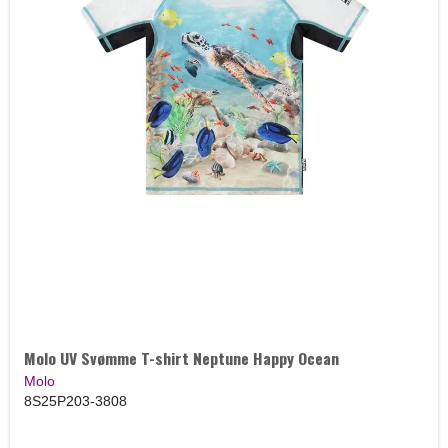
Molo UV Svømme T-shirt Neptune Happy Ocean
Molo
8S25P203-3808