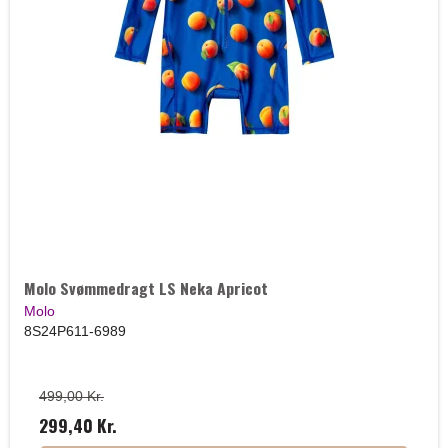
Molo Svømmedragt LS Neka Apricot
Molo
8S24P611-6989
499,00 Kr.
299,40 Kr.