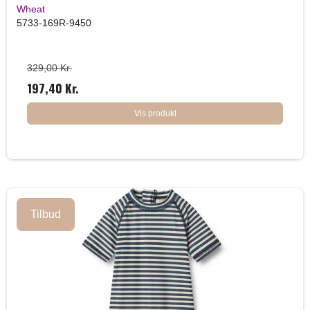
Wheat
5733-169R-9450
329,00 Kr.
197,40 Kr.
Vis produkt
Tilbud