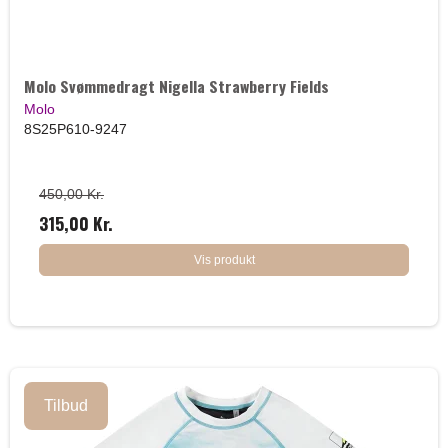
Molo Svømmedragt Nigella Strawberry Fields
Molo
8S25P610-9247
450,00 Kr.
315,00 Kr.
Vis produkt
Tilbud