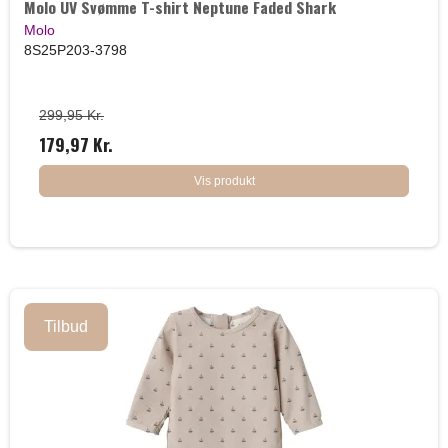
Molo UV Svømme T-shirt Neptune Faded Shark
Molo
8S25P203-3798
299,95 Kr.
179,97 Kr.
Vis produkt
Tilbud