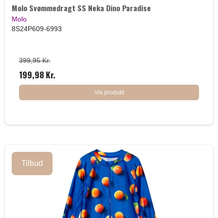
Molo Svømmedragt SS Neka Dino Paradise
Molo
8S24P609-6993
399,95 Kr.
199,98 Kr.
Vis produkt
Tilbud