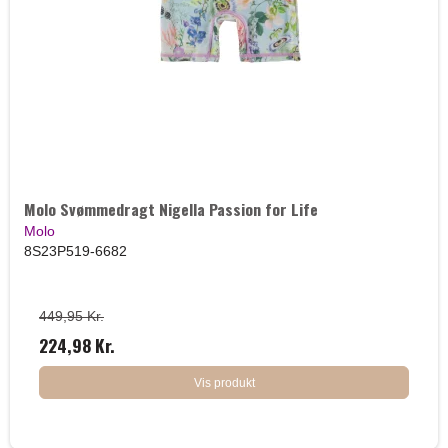
Molo Svømmedragt Nigella Passion for Life
Molo
8S23P519-6682
449,95 Kr.
224,98 Kr.
Vis produkt