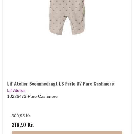
Lil' Atelier Svømmedragt LS Farlo UV Pure Cashmere
Lil' Atelier
13226473-Pure Cashmere
309,95 Kr.
216,97 Kr.