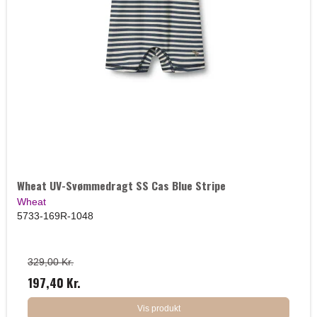
Wheat UV-Svømmedragt SS Cas Blue Stripe
Wheat
5733-169R-1048
329,00 Kr.
197,40 Kr.
Vis produkt