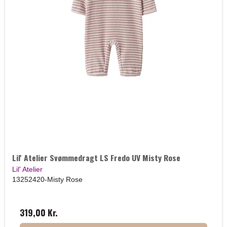
Lil' Atelier Svømmedragt LS Fredo UV Misty Rose
Lil' Atelier
13252420-Misty Rose
319,00 Kr.