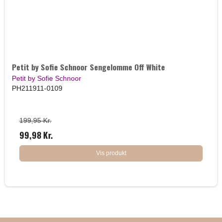
Petit by Sofie Schnoor Sengelomme Off White
Petit by Sofie Schnoor
PH211911-0109
199,95 Kr.
99,98 Kr.
Vis produkt