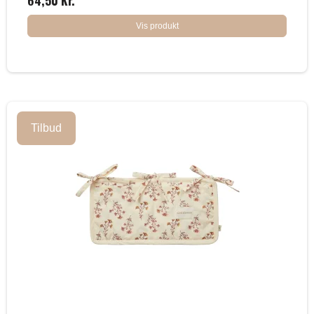
64,50 Kr.
Vis produkt
Tilbud