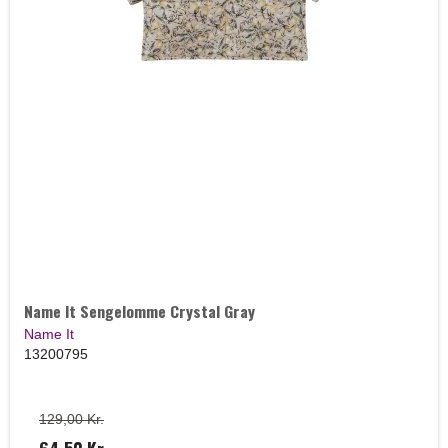
Name It Sengelomme Crystal Gray
Name It
13200795
129,00 Kr.