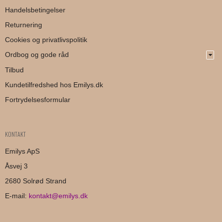
Handelsbetingelser
Returnering
Cookies og privatlivspolitik
Ordbog og gode råd
Tilbud
Kundetilfredshed hos Emilys.dk
Fortrydelsesformular
KONTAKT
Emilys ApS
Åsvej 3
2680 Solrød Strand
E-mail
:
kontakt@emilys.dk