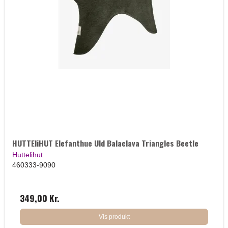
HUTTEliHUT Elefanthue Uld Balaclava Triangles Beetle
Huttelihut
460333-9090
349,00 Kr.
Vis produkt