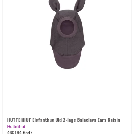
HUTTEliHUT Elefanthue Uld 2-lags Balaclava Ears Raisin
Huttelihut
460194-6547