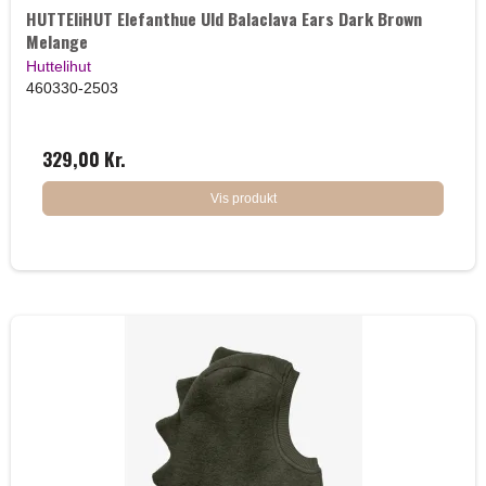
HUTTEliHUT Elefanthue Uld Balaclava Ears Dark Brown
Melange
Huttelihut
460330-2503
329,00 Kr.
Vis produkt