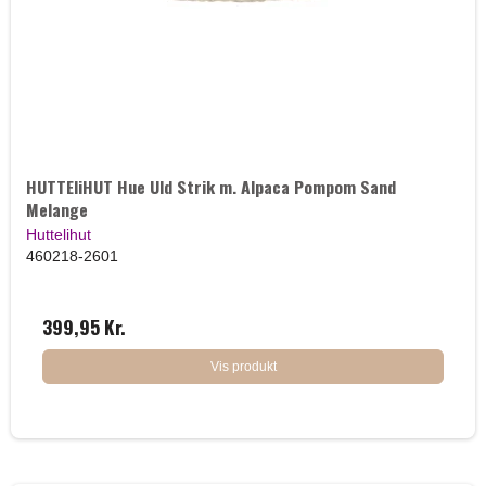
HUTTEliHUT Hue Uld Strik m. Alpaca Pompom Sand
Melange
Huttelihut
460218-2601
399,95 Kr.
Vis produkt