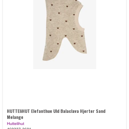
HUTTEliHUT Elefanthue Uld Balaclava Hjerter Sand
Melange
Huttelihut