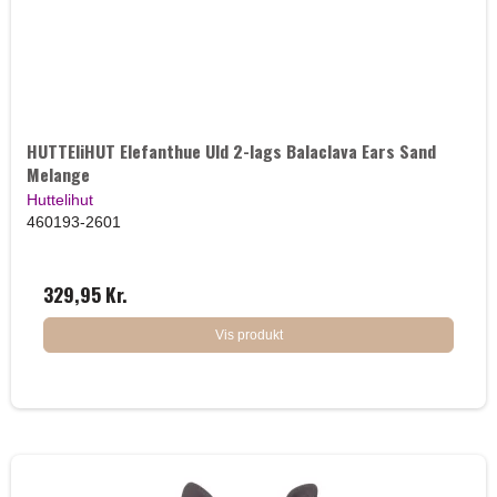
HUTTEliHUT Elefanthue Uld 2-lags Balaclava Ears Sand
Melange
Huttelihut
460193-2601
329,95 Kr.
Vis produkt