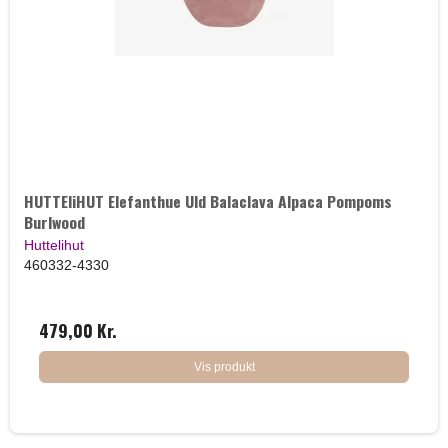
HUTTEliHUT Elefanthue Uld Balaclava Alpaca Pompoms
Burlwood
Huttelihut
460332-4330
479,00 Kr.
Vis produkt