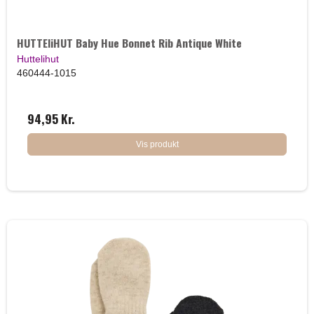
HUTTEliHUT Baby Hue Bonnet Rib Antique White
Huttelihut
460444-1015
94,95 Kr.
Vis produkt