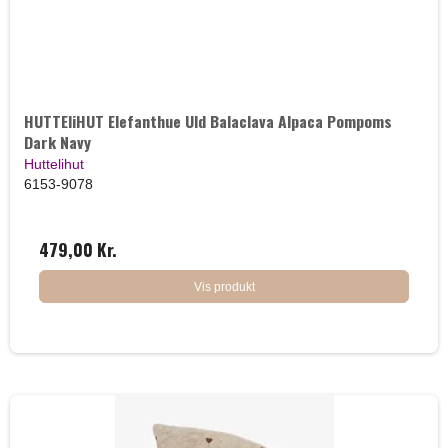
HUTTEliHUT Elefanthue Uld Balaclava Alpaca Pompoms
Dark Navy
Huttelihut
6153-9078
479,00 Kr.
Vis produkt