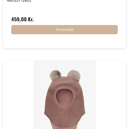
460337-2601
459,00 Kr.
Vis produkt