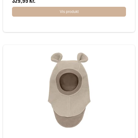
329,95 Kr.
Vis produkt