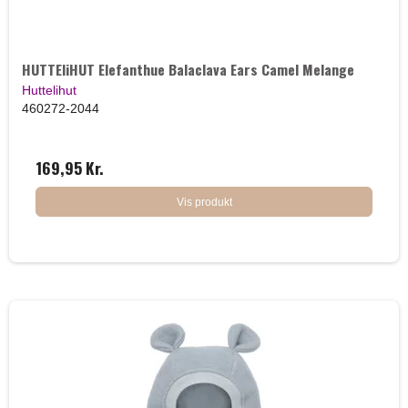
HUTTEliHUT Elefanthue Balaclava Ears Camel Melange
Huttelihut
460272-2044
169,95 Kr.
Vis produkt