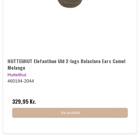
HUTTEliHUT Elefanthue Uld 2-lags Balaclava Ears Camel
Melange
Huttelihut
460194-2044
329,95 Kr.
Vis produkt