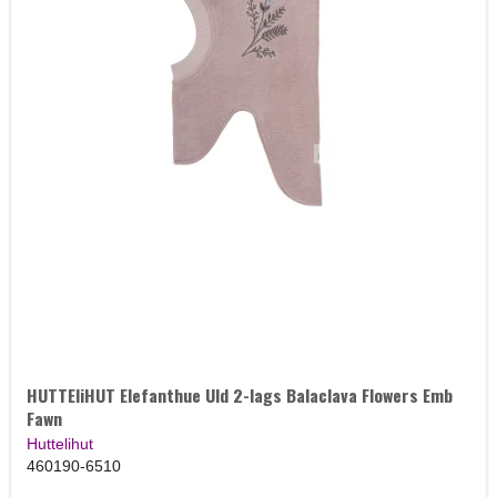
HUTTEliHUT Elefanthue Uld 2-lags Balaclava Flowers Emb
Fawn
Huttelihut
460190-6510