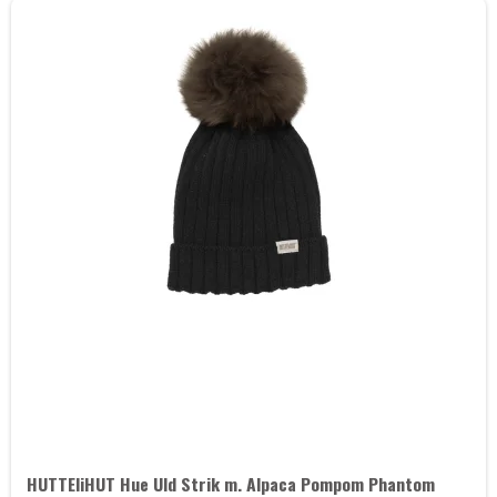
HUTTEliHUT Hue Uld Strik m. Alpaca Pompom Phantom