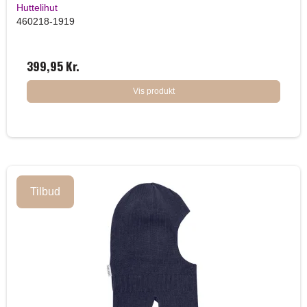
Huttelihut
460218-1919
399,95 Kr.
Vis produkt
Tilbud