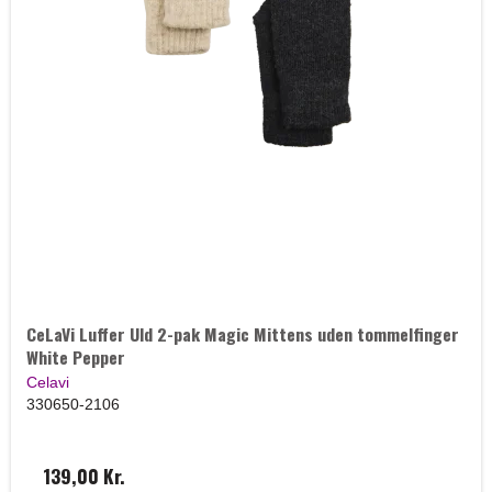
CeLaVi Luffer Uld 2-pak Magic Mittens uden tommelfinger
White Pepper
Celavi
330650-2106
139,00 Kr.