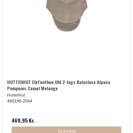
HUTTEliHUT Elefanthue Uld 2-lags Balaclava Alpaca
Pompoms Camel Melange
Huttelihut
460195-2044
469,95 Kr.
Vis produkt