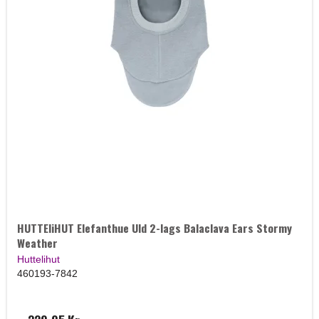
HUTTEliHUT Elefanthue Uld 2-lags Balaclava Ears Stormy
Weather
Huttelihut
460193-7842