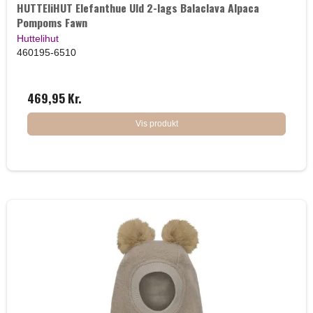
HUTTEliHUT Elefanthue Uld 2-lags Balaclava Alpaca
Pompoms Fawn
Huttelihut
460195-6510
469,95 Kr.
Vis produkt