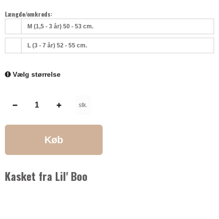
Længde/omkreds:
M (1,5 - 3 år) 50 - 53 cm.
L (3 - 7 år) 52 - 55 cm.
Vælg størrelse
stk.
Køb
Kasket fra Lil' Boo