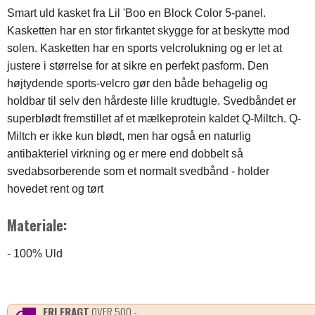
Smart uld kasket fra Lil 'Boo en Block Color 5-panel.
Kasketten har en stor firkantet skygge for at beskytte mod
solen. Kasketten har en sports velcrolukning og er let at
justere i størrelse for at sikre en perfekt pasform. Den
højtydende sports-velcro gør den både behagelig og
holdbar til selv den hårdeste lille krudtugle. Svedbåndet er
superblødt fremstillet af et mælkeprotein kaldet Q-Miltch. Q-
Miltch er ikke kun blødt, men har også en naturlig
antibakteriel virkning og er mere end dobbelt så
svedabsorberende som et normalt svedbånd - holder
hovedet rent og tørt
Materiale:
- 100% Uld
FRI FRAGT
OVER 500,-