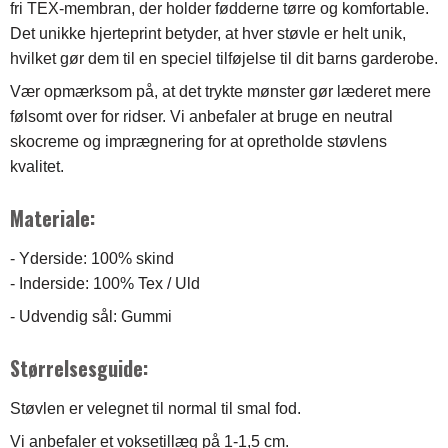
fri TEX-membran, der holder fødderne tørre og komfortable.
Det unikke hjerteprint betyder, at hver støvle er helt unik,
hvilket gør dem til en speciel tilføjelse til dit barns garderobe.
Vær opmærksom på, at det trykte mønster gør læderet mere
følsomt over for ridser. Vi anbefaler at bruge en neutral
skocreme og imprægnering for at opretholde støvlens
kvalitet.
Materiale:
- Yderside: 100% skind
- Inderside: 100% Tex / Uld
- Udvendig sål: Gummi
Størrelsesguide:
Støvlen er velegnet til normal til smal fod.
Vi anbefaler et voksetillæg på 1-1,5 cm.