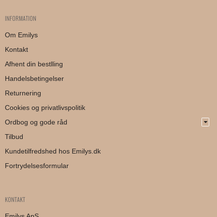
INFORMATION
Om Emilys
Kontakt
Afhent din bestlling
Handelsbetingelser
Returnering
Cookies og privatlivspolitik
Ordbog og gode råd
Tilbud
Kundetilfredshed hos Emilys.dk
Fortrydelsesformular
KONTAKT
Emilys ApS