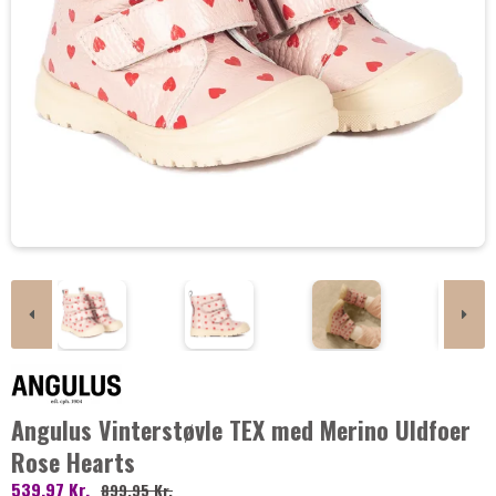
Angulus Vinterstøvle TEX med Merino Uldfoer
Rose Hearts
539,97 Kr.
899,95 Kr.