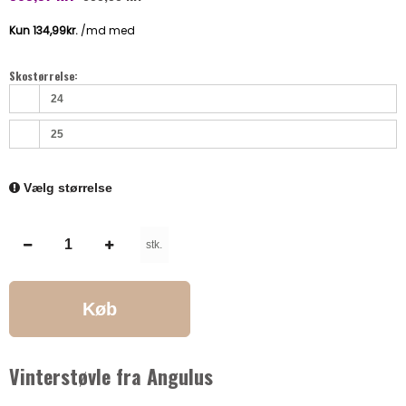
Skostørrelse:
24
25
Vælg størrelse
stk.
Køb
Vinterstøvle fra Angulus