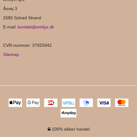
Åsvej 3
2680 Solrød Strand
E-mail
:
kontakt@emilys.dk
CVR-nummer
:
37925942
Sitemap
100% sikker handel