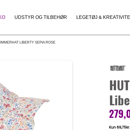
KO
UDSTYR OG TILBEHØR
LEGETØJ & KREATIVIT
OMMERHAT LIBERTY SEPIA ROSE
HUT
Libe
279,0