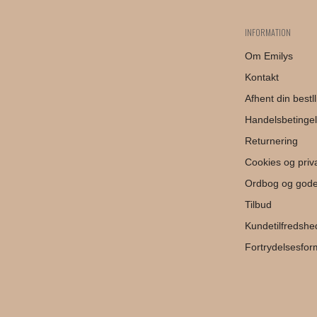
INFORMATION
Om Emilys
Kontakt
Afhent din bestll
Handelsbetingel
Returnering
Cookies og privat
Ordbog og gode
Tilbud
Kundetilfredshe
Fortrydelsesfor