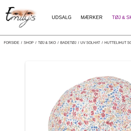
UDSALG
MÆRKER
TØJ & S
FORSIDE
/
SHOP
/
TØJ & SKO
/
BADETØJ
/
UV SOLHAT
/
HUTTELIHUT S