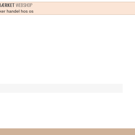
MÆRKET
WEBSHOP
ker handel hos os